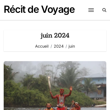
Passer
Récit de Voyage
au
contenu
juin 2024
Accueil
2024
juin