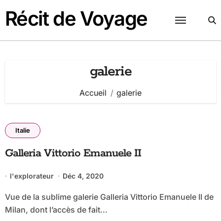
Passer
Récit de Voyage
au
contenu
galerie
Accueil
galerie
Italie
Galleria Vittorio Emanuele II
l'explorateur
Déc 4, 2020
Vue de la sublime galerie Galleria Vittorio Emanuele II de
Milan, dont l’accès de fait...