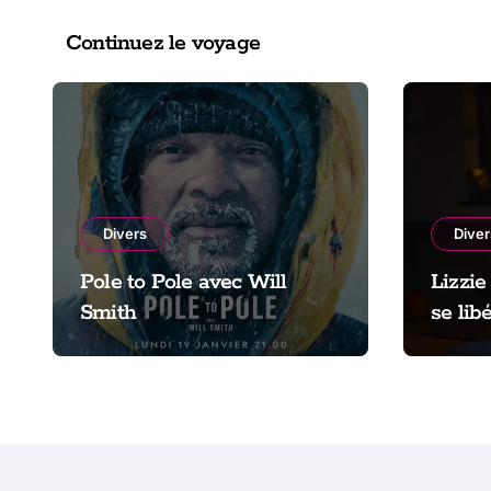
Continuez le voyage
Divers
Diver
Pole to Pole avec Will
Lizzie
Smith
se lib