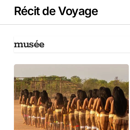
Passer
Récit de Voyage
au
contenu
musée