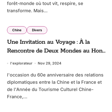
forêt-monde où tout vit, respire, se
transforme. Mais...
Chine
Divers
Une Invitation au Voyage : À la
Rencontre de Deux Mondes au Hong
Kong Palace Museum
l'explorateur
Nov 29, 2024
l'occasion du 60e anniversaire des relations
diplomatiques entre la Chine et la France et
de l'Année du Tourisme Culturel Chine-
France,…