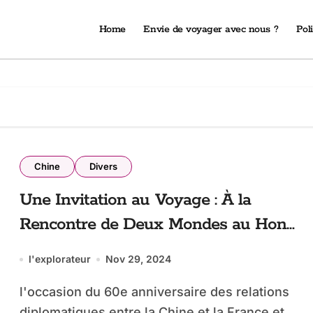
Home
Envie de voyager avec nous ?
Poli
Chine
Divers
Une Invitation au Voyage : À la
Rencontre de Deux Mondes au Hong
Kong Palace Museum
l'explorateur
Nov 29, 2024
l'occasion du 60e anniversaire des relations
diplomatiques entre la Chine et la France et