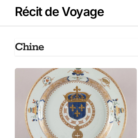
Passer
Récit de Voyage
au
contenu
Chine