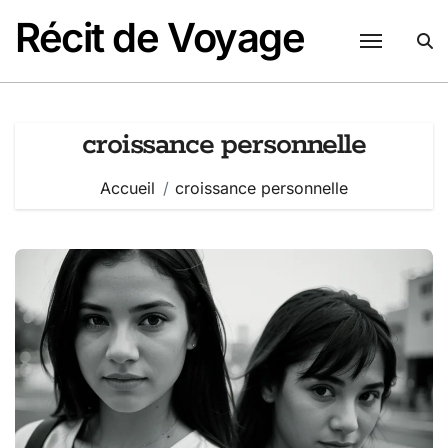
Passer
Récit de Voyage
au
contenu
croissance personnelle
Accueil
croissance personnelle