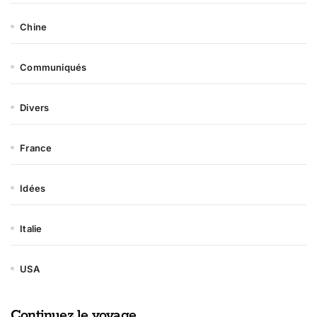
Chine
Communiqués
Divers
France
Idées
Italie
USA
Continuez le voyage